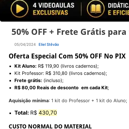
50% OFF + Frete Grátis para 
05/04/2024
Eliel Stêvão
Oferta Especial
Com 50% OFF No PIX
Kit Aluno:
R$ 119,90 (livros cadernos);
Kit Professor:
R$ 310,80 (livros cadernos);
Frete grátis:
(incluso);
R$ 80,00 Reais de desconto
em cada Kit
;
Aquisição
mínima
: 1 kit do Professor + 1 kit do Aluno
;
Total:
R$
430,70
CUSTO NORMAL DO MATERIAL