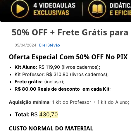
50% OFF + Frete Grátis para 
05/04/2024
Eliel Stêvão
Oferta Especial
Com 50% OFF No PIX
Kit Aluno:
R$ 119,90 (livros cadernos);
Kit Professor:
R$ 310,80 (livros cadernos);
Frete grátis:
(incluso);
R$ 80,00 Reais de desconto
em cada Kit
;
Aquisição
mínima
: 1 kit do Professor + 1 kit do Aluno
;
Total:
R$
430,70
CUSTO NORMAL DO MATERIAL