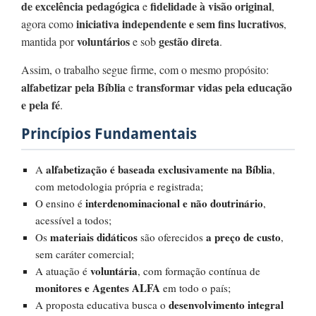
de excelência pedagógica
fidelidade à visão original
e
,
iniciativa independente e sem fins lucrativos
agora como
,
voluntários
gestão direta
mantida por
e sob
.
Assim, o trabalho segue firme, com o mesmo propósito:
alfabetizar pela Bíblia
transformar vidas pela educação
e
e pela fé
.
Princípios Fundamentais
alfabetização é baseada exclusivamente na Bíblia
A
,
com metodologia própria e registrada;
interdenominacional e não doutrinário
O ensino é
,
acessível a todos;
materiais didáticos
a preço de custo
Os
são oferecidos
,
sem caráter comercial;
voluntária
A atuação é
, com formação contínua de
monitores e Agentes ALFA
em todo o país;
desenvolvimento integral
A proposta educativa busca o