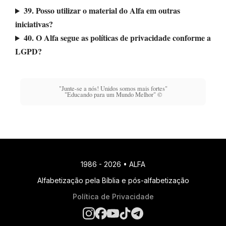
39. Posso utilizar o material do Alfa em outras
iniciativas?
40. O Alfa segue as políticas de privacidade conforme a
LGPD?
"Junte-se a nós! Unidos somos mais fortes"
"Educando para um Mundo Melhor" ©
1986 - 2026 • ALFA
Alfabetização pela Bíblia e pós-alfabetização
Política de Privacidade