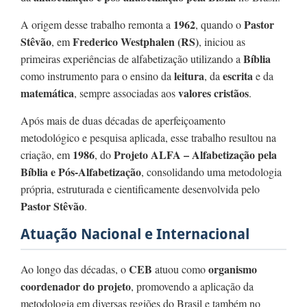
1962
Pastor
A origem desse trabalho remonta a
, quando o
Stêvão
Frederico Westphalen (RS)
, em
, iniciou as
Bíblia
primeiras experiências de alfabetização utilizando a
leitura
escrita
como instrumento para o ensino da
, da
e da
matemática
valores cristãos
, sempre associadas aos
.
Após mais de duas décadas de aperfeiçoamento
metodológico e pesquisa aplicada, esse trabalho resultou na
1986
Projeto ALFA – Alfabetização pela
criação, em
, do
Bíblia e Pós-Alfabetização
, consolidando uma metodologia
própria, estruturada e cientificamente desenvolvida pelo
Pastor Stêvão
.
Atuação Nacional e Internacional
CEB
organismo
Ao longo das décadas, o
atuou como
coordenador do projeto
, promovendo a aplicação da
metodologia em diversas regiões do Brasil e também no