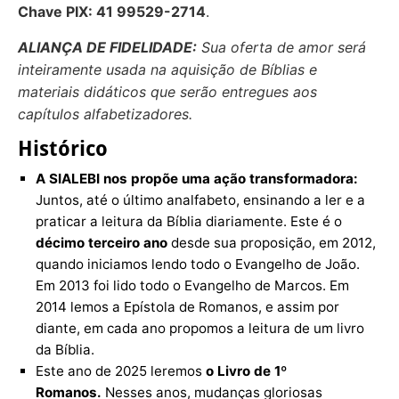
Chave PIX: 41 99529-2714
.
ALIANÇA DE FIDELIDADE:
Sua oferta de amor será
inteiramente usada na aquisição de Bíblias e
materiais didáticos que serão entregues aos
capítulos alfabetizadores.
Histórico
A SIALEBI nos propõe uma ação transformadora:
Juntos, até o último analfabeto, ensinando a ler e a
praticar a leitura da Bíblia diariamente. Este é o
décimo terceiro ano
desde sua proposição, em 2012,
quando iniciamos lendo todo o Evangelho de João.
Em 2013 foi lido todo o Evangelho de Marcos. Em
2014 lemos a Epístola de Romanos, e assim por
diante, em cada ano propomos a leitura de um livro
da Bíblia.
Este ano de 2025 leremos
o Livro de 1º
Romanos.
Nesses anos, mudanças gloriosas