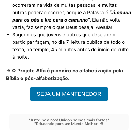
ocorreram na vida de muitas pessoas, e muitas
outras poderão ocorrer, porque a Palavra é
“lâmpada
para os pés e luz para o caminho”
. Ela não volta
vazia, faz sempre o que Deus deseja. Aleluia!
Sugerimos que jovens e outros que desejarem
participar façam, no dia 7, leitura pública de todo o
texto, no templo, 45 minutos antes do início do culto
à noite.
→ O Projeto Alfa é pioneiro na alfabetização pela
Bíblia e pós-alfabetização.
SEJA UM MANTENEDOR
"Junte-se a nós! Unidos somos mais fortes"
"Educando para um Mundo Melhor" ©