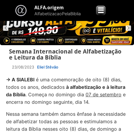
ALFA.origem
☰
AlfabetizacaoPelaBiblia
Semana Internacional de Alfabetização
e Leitura da Bíblia
23/08/2023
Eliel Stêvão
→ A SIALEBI
é uma comemoração de oito (8) dias,
todos os anos, dedicados
à alfabetização e à leitura
da Bíblia
. Começa no domingo dia
07 de setembro
e
encerra no domingo seguinte, dia 14.
Nessa semana também damos ênfase à necessidade
de alfabetizar todas as pessoas e estimulamos a
leitura da Bíblia nesses oito (8) dias, de domingo a