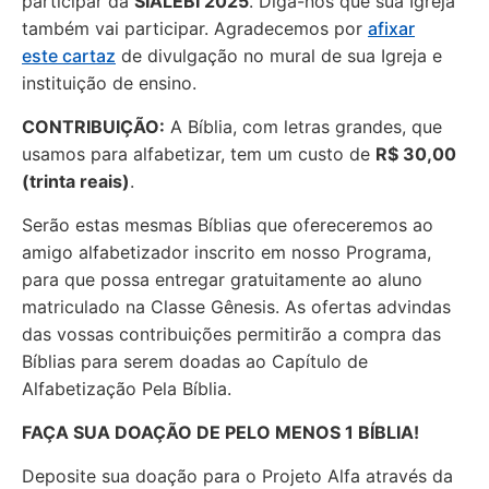
participar da
SIALEBI 2025
. Diga-nos que sua Igreja
também vai participar. Agradecemos por
afixar
este cartaz
de divulgação no mural de sua Igreja e
instituição de ensino.
CONTRIBUIÇÃO:
A Bíblia, com letras grandes, que
usamos para alfabetizar, tem um custo de
R$ 30,00
(trinta reais)
.
Serão estas mesmas Bíblias que ofereceremos ao
amigo alfabetizador inscrito em nosso Programa,
para que possa entregar gratuitamente ao aluno
matriculado na Classe Gênesis. As ofertas advindas
das vossas contribuições permitirão a compra das
Bíblias para serem doadas ao Capítulo de
Alfabetização Pela Bíblia.
FAÇA SUA DOAÇÃO DE PELO MENOS 1 BÍBLIA!
Deposite sua doação para o Projeto Alfa através da