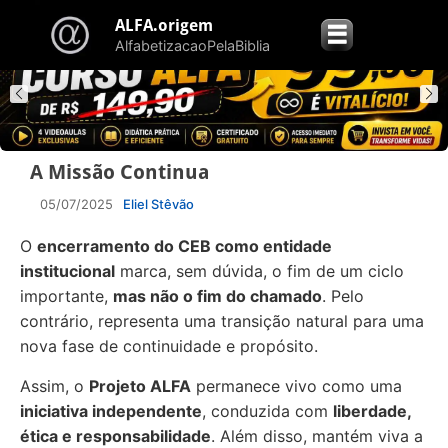
ALFA.origem
☰
AlfabetizacaoPelaBiblia
A Missão Continua
05/07/2025
Eliel Stêvão
O
encerramento do CEB como entidade
institucional
marca, sem dúvida, o fim de um ciclo
importante,
mas não o fim do chamado
. Pelo
contrário, representa uma transição natural para uma
nova fase de continuidade e propósito.
Assim, o
Projeto ALFA
permanece vivo como uma
iniciativa independente
, conduzida com
liberdade,
ética e responsabilidade
. Além disso, mantém viva a