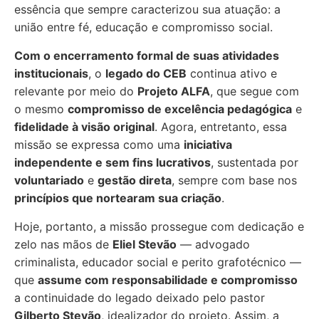
essência que sempre caracterizou sua atuação: a
união entre fé, educação e compromisso social.
Com o encerramento formal de suas atividades
institucionais
, o
legado do CEB
continua ativo e
relevante por meio do
Projeto ALFA
, que segue com
o mesmo
compromisso de excelência pedagógica
e
fidelidade à visão original
. Agora, entretanto, essa
missão se expressa como uma
iniciativa
independente e sem fins lucrativos
, sustentada por
voluntariado
e
gestão direta
, sempre com base nos
princípios que nortearam sua criação
.
Hoje, portanto, a missão prossegue com dedicação e
zelo nas mãos de
Eliel Stevão
— advogado
criminalista, educador social e perito grafotécnico —
que
assume com responsabilidade e compromisso
a continuidade do legado deixado pelo pastor
Gilberto Stevão
, idealizador do projeto. Assim, a