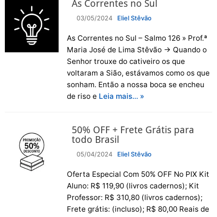
As Correntes no Sul
03/05/2024
Eliel Stêvão
As Correntes no Sul – Salmo 126 » Prof.ª
Maria José de Lima Stêvão → Quando o
Senhor trouxe do cativeiro os que
voltaram a Sião, estávamos como os que
sonham. Então a nossa boca se encheu
de riso e
Leia mais… »
50% OFF + Frete Grátis para
todo Brasil
05/04/2024
Eliel Stêvão
Oferta Especial Com 50% OFF No PIX Kit
Aluno: R$ 119,90 (livros cadernos); Kit
Professor: R$ 310,80 (livros cadernos);
Frete grátis: (incluso); R$ 80,00 Reais de