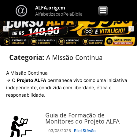
ALFA.origem
☰
AlfabetizacaoPelaBiblia
Categoria:
A Missão Continua
A Missão Continua
→ O
Projeto ALFA
permanece vivo como uma iniciativa
independente, conduzida com liberdade, ética e
responsabilidade.
Guia de Formação de
Monitores do Projeto ALFA
03/08/2026
Eliel Stêvão