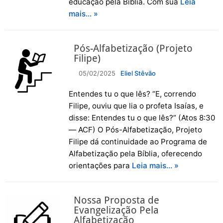
educação pela Bíblia. Com sua
Leia
mais… »
Pós-Alfabetização (Projeto
Filipe)
05/02/2025
Eliel Stêvão
Entendes tu o que lês? “E, correndo
Filipe, ouviu que lia o profeta Isaías, e
disse: Entendes tu o que lês?” (Atos 8:30
— ACF) O Pós-Alfabetização, Projeto
Filipe dá continuidade ao Programa de
Alfabetização pela Bíblia, oferecendo
orientações para
Leia mais… »
Nossa Proposta de
Evangelização Pela
Alfabetização