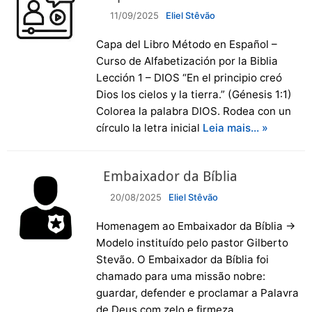
11/09/2025
Eliel Stêvão
Capa del Libro Método en Español –
Curso de Alfabetización por la Biblia
Lección 1 – DIOS “En el principio creó
Dios los cielos y la tierra.” (Génesis 1:1)
Colorea la palabra DIOS. Rodea con un
círculo la letra inicial
Leia mais… »
Embaixador da Bíblia
20/08/2025
Eliel Stêvão
Homenagem ao Embaixador da Bíblia →
Modelo instituído pelo pastor Gilberto
Stevão. O Embaixador da Bíblia foi
chamado para uma missão nobre:
guardar, defender e proclamar a Palavra
de Deus com zelo e firmeza.