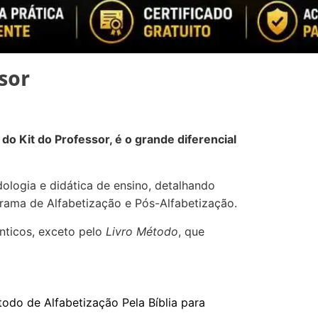
sor
 do Kit do Professor, é o grande diferencial
ologia e didática de ensino, detalhando
grama de Alfabetização e Pós-Alfabetização.
ênticos, exceto pelo
Livro Método
, que
odo de Alfabetização Pela Bíblia para