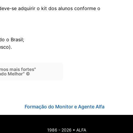
eve-se adquirir o kit dos alunos conforme o
o o Brasil;
sco).
mos mais fortes"
do Melhor" ©
Formação do Monitor e Agente Alfa
1986 - 2026 • ALFA