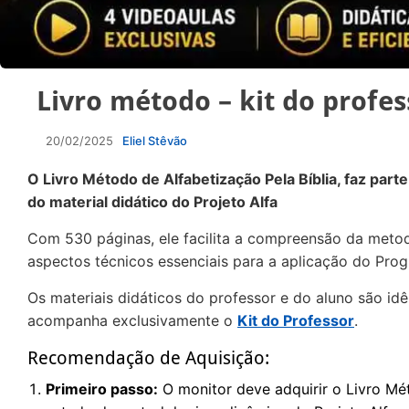
Livro método – kit do profes
20/02/2025
Eliel Stêvão
O Livro Método de Alfabetização Pela Bíblia, faz parte
do material didático do Projeto Alfa
Com 530 páginas, ele facilita a compreensão da metod
aspectos técnicos essenciais para a aplicação do Pro
Os materiais didáticos do professor e do aluno são id
acompanha exclusivamente o
Kit
do
Professor
.
Recomendação de Aquisição:
Primeiro passo:
O monitor deve adquirir o Livro Mét