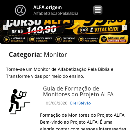
ALFA.origem
☰
AlfabetizacaoPelaBiblia
Categoria:
Monitor
Torne-se um Monitor de Alfabetização Pela Bíblia e
Transforme vidas por meio do ensino.
Guia de Formação de
Monitores do Projeto ALFA
03/08/2026
Eliel Stêvão
Formação de Monitores do Projeto ALFA
Bem-vindo ao Projeto ALFA! É uma
alegria contar com pessoas interessadas